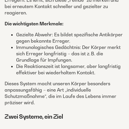
Erregern. Es lernt, sich diese „Feinde“ zu merken und
bei erneutem Kontakt schneller und gezielter zu
reagieren.
Die wichtigsten Merkmale:
Gezielte Abwehr: Es bildet spezifische Antikörper
gegen bekannte Erreger.
Immunologisches Gedächtnis: Der Körper merkt
sich Erreger langfristig – das ist z. B. die
Grundlage für Impfungen.
Die Reaktionszeit ist langsamer, aber langfristig
effektiver bei wiederholtem Kontakt.
Dieses System macht unseren Körper besonders
anpassungsfähig – eine Art „individuelle
Schutzmaßnahme“, die im Laufe des Lebens immer
präziser wird.
Zwei Systeme, ein Ziel