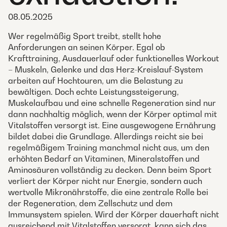
08.05.2025
Wer regelmäßig Sport treibt, stellt hohe
Anforderungen an seinen Körper. Egal ob
Krafttraining, Ausdauerlauf oder funktionelles Workout
– Muskeln, Gelenke und das Herz-Kreislauf-System
arbeiten auf Hochtouren, um die Belastung zu
bewältigen. Doch echte Leistungssteigerung,
Muskelaufbau und eine schnelle Regeneration sind nur
dann nachhaltig möglich, wenn der Körper optimal mit
Vitalstoffen versorgt ist. Eine ausgewogene Ernährung
bildet dabei die Grundlage. Allerdings reicht sie bei
regelmäßigem Training manchmal nicht aus, um den
erhöhten Bedarf an Vitaminen, Mineralstoffen und
Aminosäuren vollständig zu decken. Denn beim Sport
verliert der Körper nicht nur Energie, sondern auch
wertvolle Mikronährstoffe, die eine zentrale Rolle bei
der Regeneration, dem Zellschutz und dem
Immunsystem spielen. Wird der Körper dauerhaft nicht
ausreichend mit Vitalstoffen versorgt, kann sich das