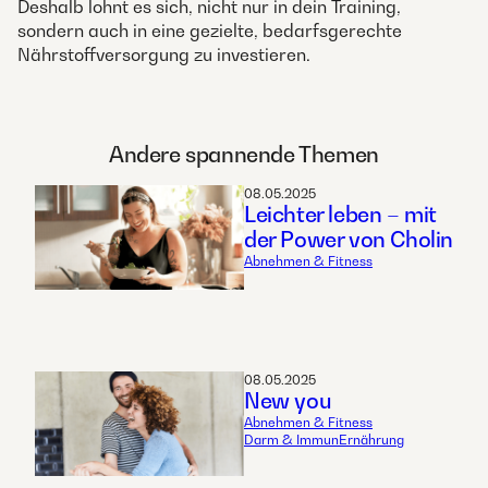
Deshalb lohnt es sich, nicht nur in dein Training,
sondern auch in eine gezielte, bedarfsgerechte
Nährstoffversorgung zu investieren.
Andere spannende Themen
08.05.2025
Leichter leben – mit
der Power von Cholin
Abnehmen & Fitness
08.05.2025
New you
Abnehmen & Fitness
Darm & Immun
Ernährung