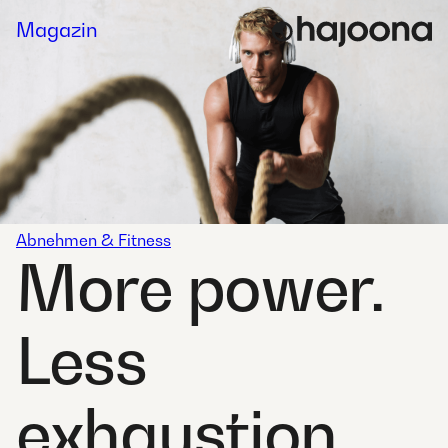
Skip
Magazin
to
content
Abnehmen & Fitness
More power.
Less
exhaustion.